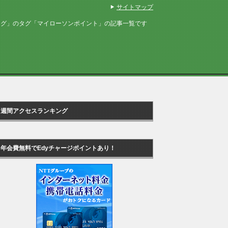
サイトマップ
ログ」のタグ「マイローソンポイント」の記事一覧です
週間アクセスランキング
年会費無料でEdyチャージポイントあり！