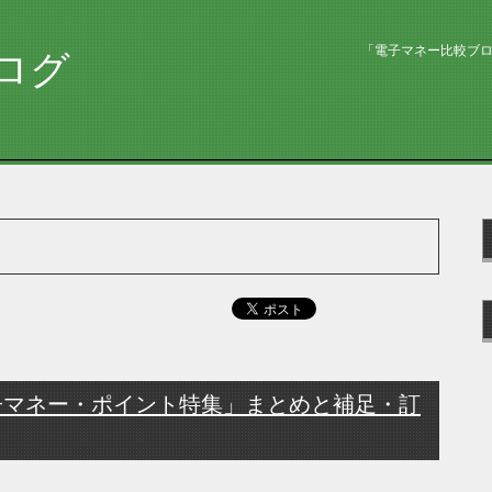
「電子マネー比較ブ
ログ
子マネー・ポイント特集」まとめと補足・訂