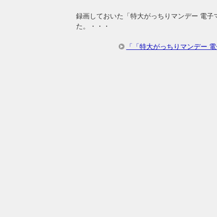
録画しておいた「特大がっちりマンデー 電子マ
た。・・・
「「特大がっちりマンデー 