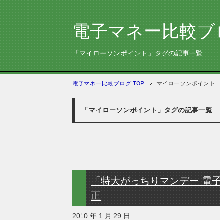
電子マネー比較ブ
「マイローソンポイント」タグの記事一覧
電子マネー比較ブログ TOP
マイローソンポイント
「マイローソンポイント」タグの記事一覧
「特大がっちりマンデー 電
正
2010 年 1 月 29 日