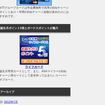
NTTグループカードは年会費無料で高率のEdyチャージ
ポイントあり！年間のEdyチャージ金額が多めの人にお
すすめです。
誕生月ポイント5倍とボーナスポイントが魅力
ライフカード
誕生月専用カードとして、また、ANAマイラーのEdy
チャージ用カードとして是非持っておきたいスーパー
サブカード。
アーカイブ
2012年7月