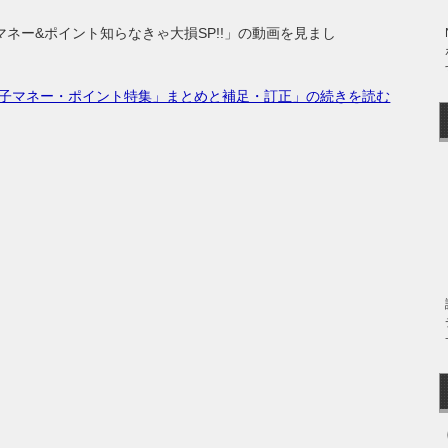
ネー&ポイント知らなきゃ大損SP!!」の動画を見まし
電子マネー・ポイント特集」まとめと補足・訂正」の続きを読む