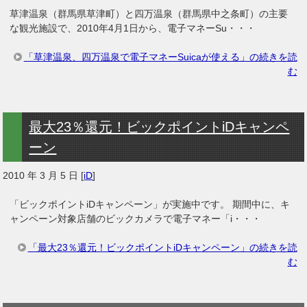
草津温泉（群馬県草津町）と四万温泉（群馬県中之条町）の主要
な観光施設で、2010年4月1日から、電子マネーSu・・・
「草津温泉、四万温泉で電子マネーSuicaが使える」の続きを読
む
最大23％還元！ビックポイントiDキャンペ
ーン
2010 年 3 月 5 日
[
iD
]
「ビックポイントiDキャンペーン」が実施中です。 期間中に、キ
ャンペーン対象店舗のビックカメラで電子マネー「i・・・
「最大23％還元！ビックポイントiDキャンペーン」の続きを読
む