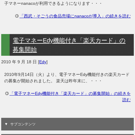
子マネーnanacoが利用できるようになります・・・
「西武・そごうの食品売場にnanacoが導入」の続きを読む
電子マネーEdy機能付き「楽天カード」の
募集開始
2010 年 9 月 18 日
[
Edy
]
2010年9月14日（火）より、電子マネーEdy機能付きの楽天カード
の募集が開始されました。 楽天は昨年末に、・・・
「電子マネーEdy機能付き「楽天カード」の募集開始」の続きを
読む
サブコンテンツ