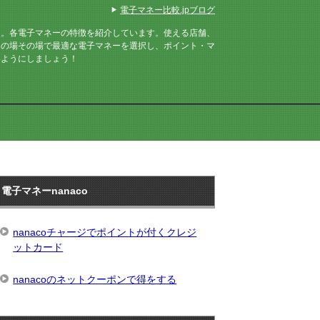
電子マネー比較.jpブログ
較。各電子マネーの特徴を紹介しています。使える店舗、
その場その場で最適な電子マネーを選択し、ポイント・マ
いようにしましょう！
電子マネーnanaco
nanacoチャージでポイントが付くクレジ
ットカード
nanacoのネットクーポンで得をする