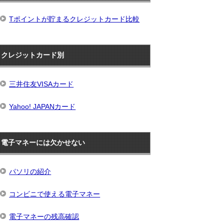
Tポイントが貯まるクレジットカード比較
クレジットカード別
三井住友VISAカード
Yahoo! JAPANカード
電子マネーには欠かせない
パソリの紹介
コンビニで使える電子マネー
電子マネーの残高確認