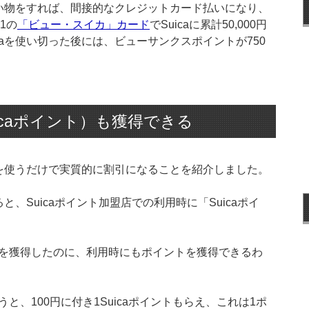
買い物をすれば、間接的なクレジットカード払いになり、
1の
「ビュー・スイカ」カード
でSuicaに累計50,000円
caを使い切った後には、ビューサンクスポイントが750
uicaポイント）も獲得できる
aを使うだけで実質的に割引になることを紹介しました。
と、Suicaポイント加盟店での利用時に「Suicaポイ
を獲得したのに、利用時にもポイントを獲得できるわ
、100円に付き1Suicaポイントもらえ、これは1ポ