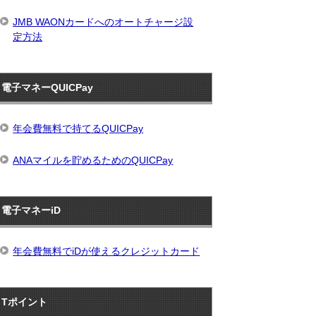
JMB WAONカードへのオートチャージ設
定方法
電子マネーQUICPay
年会費無料で持てるQUICPay
ANAマイルを貯めるためのQUICPay
電子マネーiD
年会費無料でiDが使えるクレジットカード
Tポイント