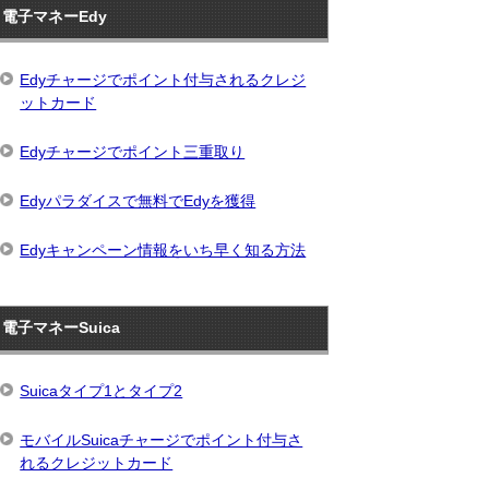
電子マネーEdy
Edyチャージでポイント付与されるクレジ
ットカード
Edyチャージでポイント三重取り
Edyパラダイスで無料でEdyを獲得
Edyキャンペーン情報をいち早く知る方法
電子マネーSuica
Suicaタイプ1とタイプ2
モバイルSuicaチャージでポイント付与さ
れるクレジットカード