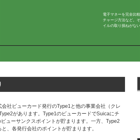
電子マネーを完全比
チャージ方法など。
イルの取り損ねがな
り
式会社ビューカード発行のType1と他の事業会社（クレ
e2があります。Type1のビューカードでSuicaにチ
のビューサンクスポイントが貯まります。一方、Type2
すると、各発行会社のポイントが貯まります。