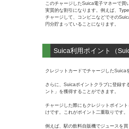
このチャージしたSuica電子マネーで
実質的な割引になります。例えば、Type
チャージして、コンビニなどでそのSui
円分貯まっていることになります。
Suica利用ポイント（S
クレジットカードでチャージしたSuic
さらに、Suicaポイントクラブに登録する
ント」を獲得することができます。
チャージした際にもクレジットポイント
けです。これがポイント二重取りです。
例えば、駅の飲料自販機でジュースを買うと