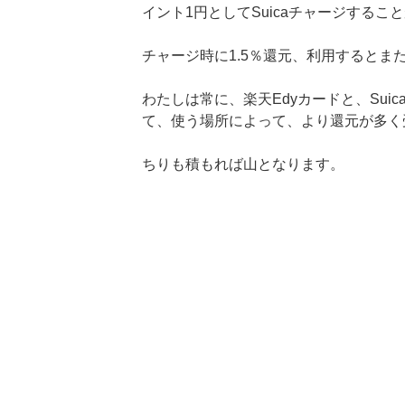
イント1円としてSuicaチャージするこ
チャージ時に1.5％還元、利用するとま
わたしは常に、楽天Edyカードと、Sui
て、使う場所によって、より還元が多く
ちりも積もれば山となります。