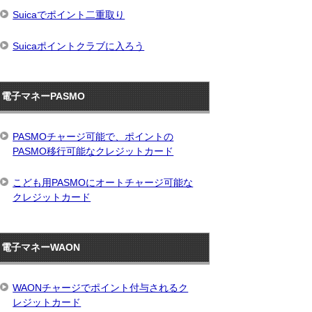
Suicaでポイント二重取り
Suicaポイントクラブに入ろう
電子マネーPASMO
PASMOチャージ可能で、ポイントの
PASMO移行可能なクレジットカード
こども用PASMOにオートチャージ可能な
クレジットカード
電子マネーWAON
WAONチャージでポイント付与されるク
レジットカード