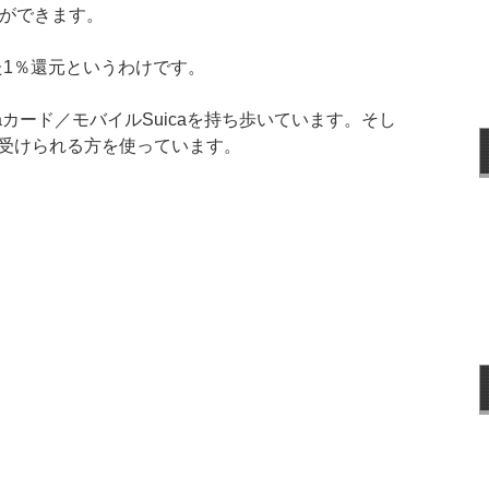
とができます。
た1％還元というわけです。
caカード／モバイルSuicaを持ち歩いています。そし
受けられる方を使っています。